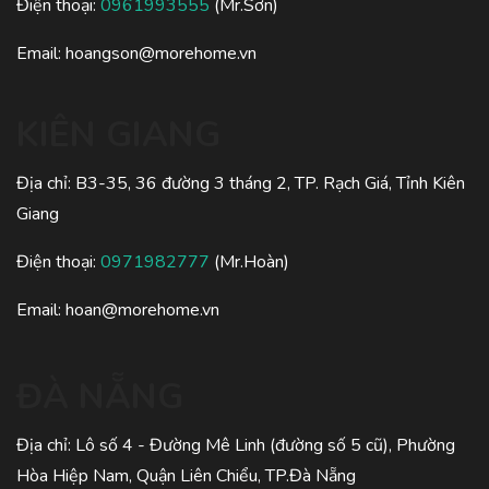
Điện thoại:
0961993555
(Mr.Sơn)
Email:
hoangson@morehome.vn
KIÊN GIANG
Địa chỉ: B3-35, 36 đường 3 tháng 2, TP. Rạch Giá, Tỉnh Kiên
Giang
Điện thoại:
0971982777
(Mr.Hoàn)
Email:
hoan@morehome.vn
ĐÀ NẴNG
Địa chỉ: Lô số 4 - Đường Mê Linh (đường số 5 cũ), Phường
Hòa Hiệp Nam, Quận Liên Chiểu, TP.Đà Nẵng