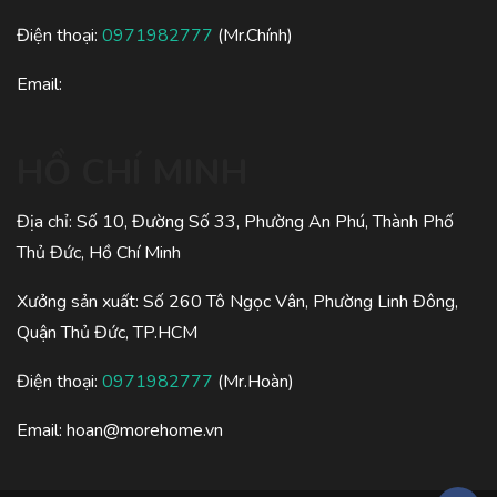
Điện thoại:
0971982777
(Mr.Chính)
Email:
HỒ CHÍ MINH
Địa chỉ: Số 10, Đường Số 33, Phường An Phú, Thành Phố
Thủ Đức, Hồ Chí Minh
Xưởng sản xuất: Số 260 Tô Ngọc Vân, Phường Linh Đông,
Quận Thủ Đức, TP.HCM
Điện thoại:
0971982777
(Mr.Hoàn)
Email:
hoan@morehome.vn