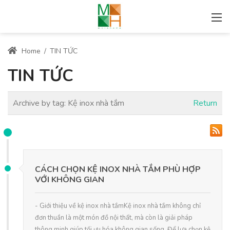
Home
/
TIN TỨC
TIN TỨC
Archive by tag:
Kệ inox nhà tắm
Return
CÁCH CHỌN KỆ INOX NHÀ TẮM PHÙ HỢP
VỚI KHÔNG GIAN
- Giới thiệu về kệ inox nhà tắmKệ inox nhà tắm không chỉ
đơn thuần là một món đồ nội thất, mà còn là giải pháp
thông minh giúp tối ưu hóa không gian sống. Để lựa chọn kệ