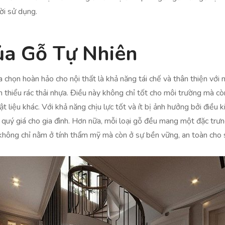
ời sử dụng.
Của Gỗ Tự Nhiên
 chọn hoàn hảo cho nội thất là khả năng tái chế và thân thiện với 
m thiểu rác thải nhựa. Điều này không chỉ tốt cho môi trường mà c
ật liệu khác. Với khả năng chịu lực tốt và ít bị ảnh hưởng bởi điều 
m quý giá cho gia đình. Hơn nữa, mỗi loại gỗ đều mang một đặc trư
n không chỉ nằm ở tính thẩm mỹ mà còn ở sự bền vững, an toàn cho