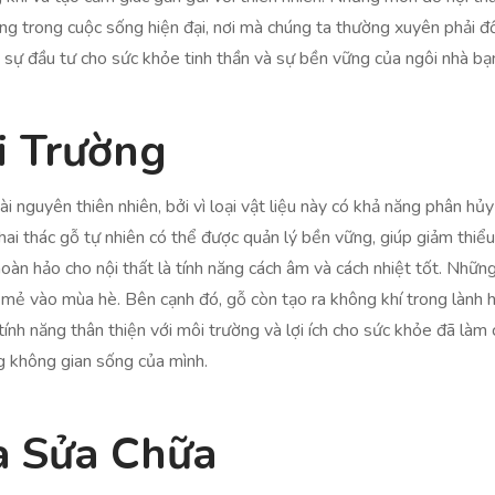
ọng trong cuộc sống hiện đại, nơi mà chúng ta thường xuyên phải đố
sự đầu tư cho sức khỏe tinh thần và sự bền vững của ngôi nhà bạ
i Trường
 nguyên thiên nhiên, bởi vì loại vật liệu này có khả năng phân hủy
khai thác gỗ tự nhiên có thể được quản lý bền vững, giúp giảm thiểu
hoàn hảo cho nội thất là tính năng cách âm và cách nhiệt tốt. Nhữn
mẻ vào mùa hè. Bên cạnh đó, gỗ còn tạo ra không khí trong lành 
tính năng thân thiện với môi trường và lợi ích cho sức khỏe đã làm
ng không gian sống của mình.
à Sửa Chữa