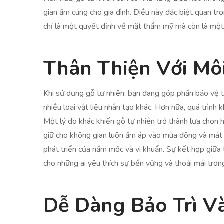
gian ấm cúng cho gia đình. Điều này đặc biệt quan tr
chỉ là một quyết định về mặt thẩm mỹ mà còn là một 
Thân Thiện Với Mô
Khi sử dụng gỗ tự nhiên, bạn đang góp phần bảo vệ tài
nhiều loại vật liệu nhân tạo khác. Hơn nữa, quá trình 
Một lý do khác khiến gỗ tự nhiên trở thành lựa chọn 
giữ cho không gian luôn ấm áp vào mùa đông và mát 
phát triển của nấm mốc và vi khuẩn. Sự kết hợp giữa 
cho những ai yêu thích sự bền vững và thoải mái tro
Dễ Dàng Bảo Trì V