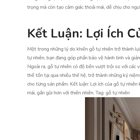
trọng mà còn tạo cảm giác thoải mái, dễ chịu cho ngư
Kết Luận: Lợi Ích 
Một trong những lý do khiến gỗ tự nhiên trở thành lựa
tự nhiên, bạn đang góp phần bảo vệ hành tinh và giả
Ngoài ra, gỗ tự nhiên có độ bền vượt trội so với các v
thể tồn tại qua nhiều thế hệ, trở thành những kỷ niệ
cho từng sản phẩm. Kết luận: Lợi ích của gỗ tự nhiê
mái, gần gũi hơn với thiên nhiên. Tag: gỗ tự nhiên