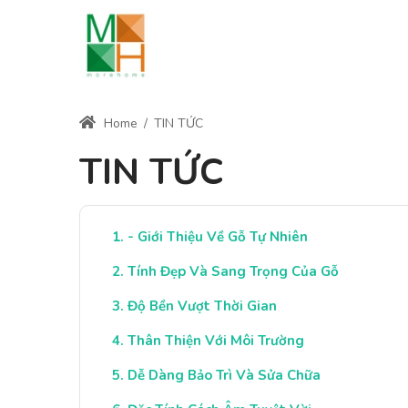
Home
/
TIN TỨC
TIN TỨC
- Giới Thiệu Về Gỗ Tự Nhiên
Tính Đẹp Và Sang Trọng Của Gỗ
Độ Bền Vượt Thời Gian
Thân Thiện Với Môi Trường
Dễ Dàng Bảo Trì Và Sửa Chữa