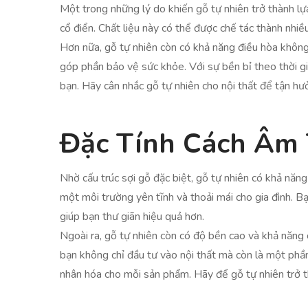
Một trong những lý do khiến gỗ tự nhiên trở thành lựa
cổ điển. Chất liệu này có thể được chế tác thành nhiề
Hơn nữa, gỗ tự nhiên còn có khả năng điều hòa không 
góp phần bảo vệ sức khỏe. Với sự bền bỉ theo thời gi
bạn. Hãy cân nhắc gỗ tự nhiên cho nội thất để tận hưở
Đặc Tính Cách Âm 
Nhờ cấu trúc sợi gỗ đặc biệt, gỗ tự nhiên có khả năng
một môi trường yên tĩnh và thoải mái cho gia đình. B
giúp bạn thư giãn hiệu quả hơn.
Ngoài ra, gỗ tự nhiên còn có độ bền cao và khả năng 
bạn không chỉ đầu tư vào nội thất mà còn là một phầ
nhân hóa cho mỗi sản phẩm. Hãy để gỗ tự nhiên trở t