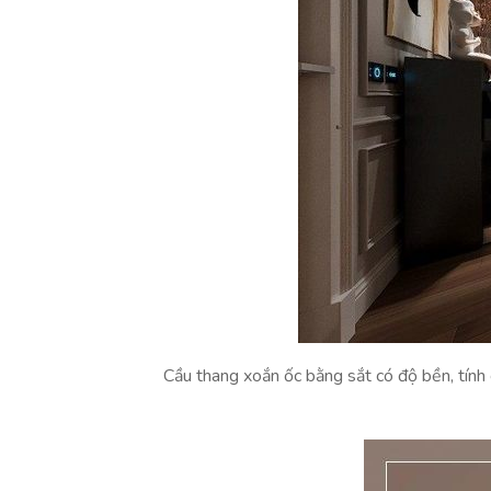
Cầu thang xoắn ốc bằng sắt có độ bền, tính c