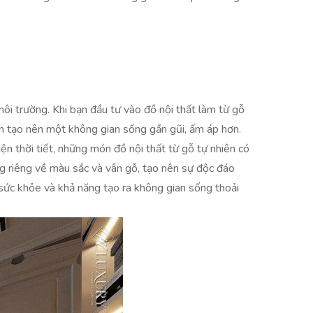
môi trường. Khi bạn đầu tư vào đồ nội thất làm từ gỗ
òn tạo nên một không gian sống gần gũi, ấm áp hơn.
kiện thời tiết, những món đồ nội thất từ gỗ tự nhiên có
ng riêng về màu sắc và vân gỗ, tạo nên sự độc đáo
 sức khỏe và khả năng tạo ra không gian sống thoải