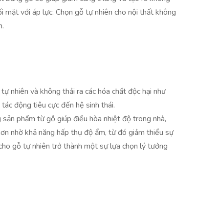
i mặt với áp lực. Chọn gỗ tự nhiên cho nội thất không
n.
 tự nhiên và không thải ra các hóa chất độc hại như
 tác động tiêu cực đến hệ sinh thái.
g sản phẩm từ gỗ giúp điều hòa nhiệt độ trong nhà,
hơn nhờ khả năng hấp thụ độ ẩm, từ đó giảm thiểu sự
 cho gỗ tự nhiên trở thành một sự lựa chọn lý tưởng