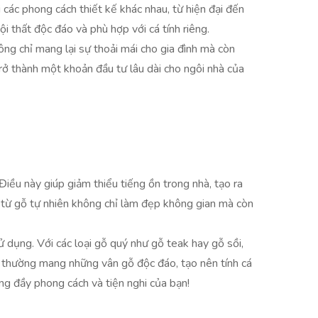
 các phong cách thiết kế khác nhau, từ hiện đại đến
i thất độc đáo và phù hợp với cá tính riêng.
ông chỉ mang lại sự thoải mái cho gia đình mà còn
trở thành một khoản đầu tư lâu dài cho ngôi nhà của
Điều này giúp giảm thiểu tiếng ồn trong nhà, tạo ra
ế từ gỗ tự nhiên không chỉ làm đẹp không gian mà còn
ử dụng. Với các loại gỗ quý như gỗ teak hay gỗ sồi,
n thường mang những vân gỗ độc đáo, tạo nên tính cá
ng đầy phong cách và tiện nghi của bạn!