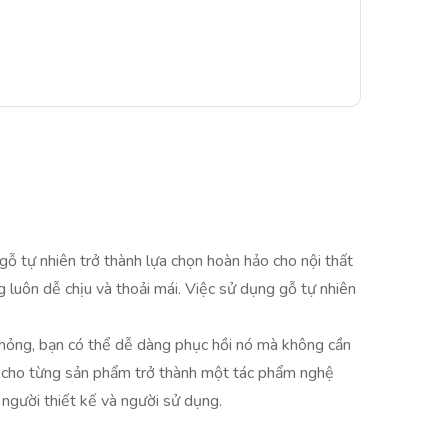
ỗ tự nhiên trở thành lựa chọn hoàn hảo cho nội thất
g luôn dễ chịu và thoải mái. Việc sử dụng gỗ tự nhiên
ư hỏng, bạn có thể dễ dàng phục hồi nó mà không cần
àm cho từng sản phẩm trở thành một tác phẩm nghệ
a người thiết kế và người sử dụng.