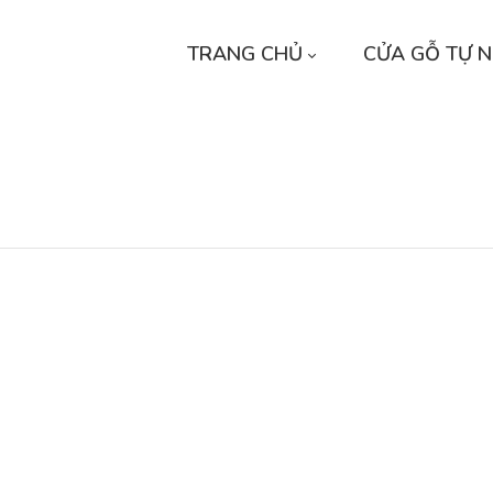
TRANG CHỦ
CỬA GỖ TỰ N