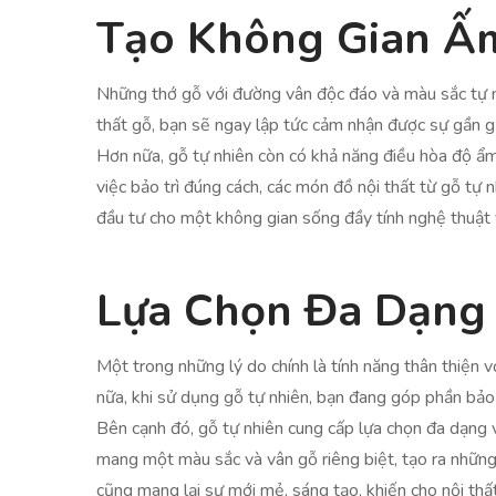
Tạo Không Gian Ấ
Những thớ gỗ với đường vân độc đáo và màu sắc tự nh
thất gỗ, bạn sẽ ngay lập tức cảm nhận được sự gần gũ
Hơn nữa, gỗ tự nhiên còn có khả năng điều hòa độ ẩm 
việc bảo trì đúng cách, các món đồ nội thất từ gỗ tự n
đầu tư cho một không gian sống đầy tính nghệ thuật 
Lựa Chọn Đa Dạng
Một trong những lý do chính là tính năng thân thiện v
nữa, khi sử dụng gỗ tự nhiên, bạn đang góp phần bảo v
Bên cạnh đó, gỗ tự nhiên cung cấp lựa chọn đa dạng v
mang một màu sắc và vân gỗ riêng biệt, tạo ra những 
cũng mang lại sự mới mẻ, sáng tạo, khiến cho nội thấ