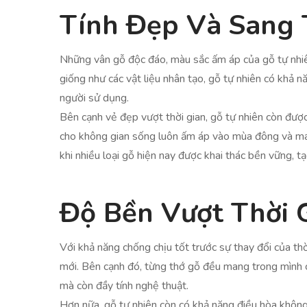
Tính Đẹp Và Sang 
Những vân gỗ độc đáo, màu sắc ấm áp của gỗ tự nhiê
giống như các vật liệu nhân tạo, gỗ tự nhiên có khả n
người sử dụng.
Bên cạnh vẻ đẹp vượt thời gian, gỗ tự nhiên còn được
cho không gian sống luôn ấm áp vào mùa đông và má
khi nhiều loại gỗ hiện nay được khai thác bền vững, t
Độ Bền Vượt Thời 
Với khả năng chống chịu tốt trước sự thay đổi của thờ
mới. Bên cạnh đó, từng thớ gỗ đều mang trong mình 
mà còn đầy tính nghệ thuật.
Hơn nữa, gỗ tự nhiên còn có khả năng điều hòa không