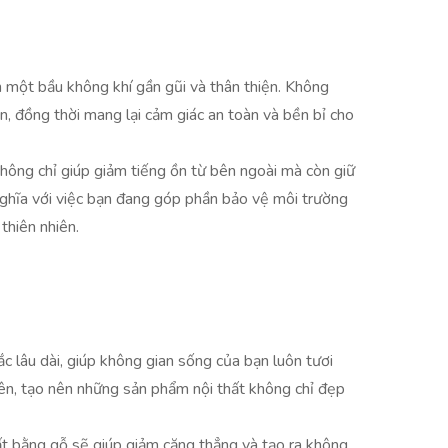
 một bầu không khí gần gũi và thân thiện. Không
ơn, đồng thời mang lại cảm giác an toàn và bền bỉ cho
không chỉ giúp giảm tiếng ồn từ bên ngoài mà còn giữ
ghĩa với việc bạn đang góp phần bảo vệ môi trường
thiên nhiên.
ắc lâu dài, giúp không gian sống của bạn luôn tươi
ên, tạo nên những sản phẩm nội thất không chỉ đẹp
ất bằng gỗ sẽ giúp giảm căng thẳng và tạo ra không