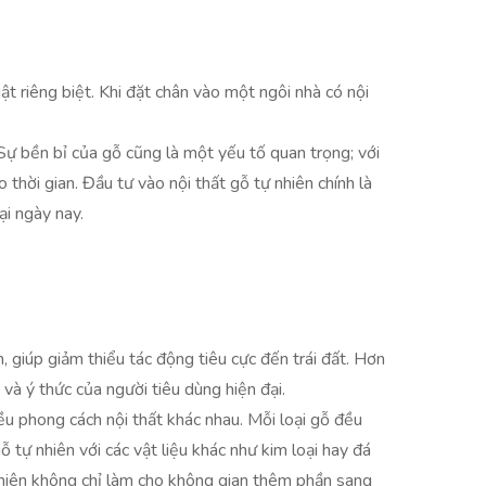
 riêng biệt. Khi đặt chân vào một ngôi nhà có nội
Sự bền bỉ của gỗ cũng là một yếu tố quan trọng; với
 thời gian. Đầu tư vào nội thất gỗ tự nhiên chính là
ại ngày nay.
, giúp giảm thiểu tác động tiêu cực đến trái đất. Hơn
và ý thức của người tiêu dùng hiện đại.
ều phong cách nội thất khác nhau. Mỗi loại gỗ đều
tự nhiên với các vật liệu khác như kim loại hay đá
 nhiên không chỉ làm cho không gian thêm phần sang