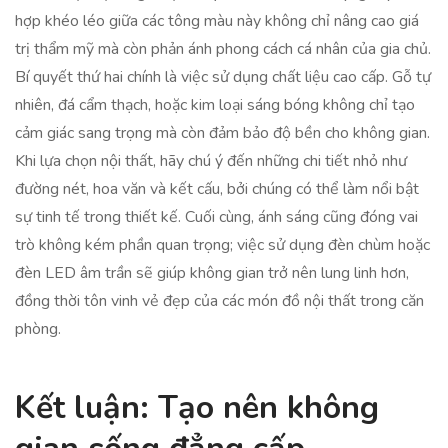
hợp khéo léo giữa các tông màu này không chỉ nâng cao giá
trị thẩm mỹ mà còn phản ánh phong cách cá nhân của gia chủ.
Bí quyết thứ hai chính là việc sử dụng chất liệu cao cấp. Gỗ tự
nhiên, đá cẩm thạch, hoặc kim loại sáng bóng không chỉ tạo
cảm giác sang trọng mà còn đảm bảo độ bền cho không gian.
Khi lựa chọn nội thất, hãy chú ý đến những chi tiết nhỏ như
đường nét, hoa văn và kết cấu, bởi chúng có thể làm nổi bật
sự tinh tế trong thiết kế. Cuối cùng, ánh sáng cũng đóng vai
trò không kém phần quan trọng; việc sử dụng đèn chùm hoặc
đèn LED âm trần sẽ giúp không gian trở nên lung linh hơn,
đồng thời tôn vinh vẻ đẹp của các món đồ nội thất trong căn
phòng.
Kết luận: Tạo nên không