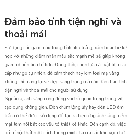
Đảm bảo tính tiện nghi và
thoải mái
Sử dụng các gam màu trung tính như trắng, xám hoặc be kết
hợp với những điểm nhấn màu sắc mạnh mẽ sẽ giúp không
gian trở nên tinh tế hơn. Đồng thời, chọn lựa các vật liệu cao
cấp như gỗ tự nhiên, đá cẩm thạch hay kim loại mạ vàng
không chỉ mang lại vẻ đẹp sang trọng mà còn đảm bảo tính
tiện nghi và thoải mái cho người sử dụng.
Ngoài ra, ánh sáng cũng đóng vai trò quan trọng trong việc
tạo dựng không gian. Đèn chùm lộng lẫy hay đèn LED âm
trần có thể được sử dụng để tạo ra hiệu ứng ánh sáng mềm
mại, làm nổi bật các yếu tố thiết kế khác. Bên cạnh đó, việc
bố trí nội thất một cách thông minh, tạo ra các khu vực chức