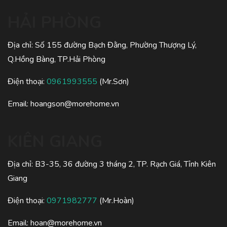
HẢI PHÒNG
Địa chỉ: Số 155 đường Bạch Đằng, Phường Thượng Lý,
Q.Hồng Bàng, TP.Hải Phòng
Điện thoại:
0961993555
(Mr.Sơn)
Email:
hoangson@morehome.vn
KIÊN GIANG
Địa chỉ: B3-35, 36 đường 3 tháng 2, TP. Rạch Giá, Tỉnh Kiên
Giang
Điện thoại:
0971982777
(Mr.Hoàn)
Email:
hoan@morehome.vn