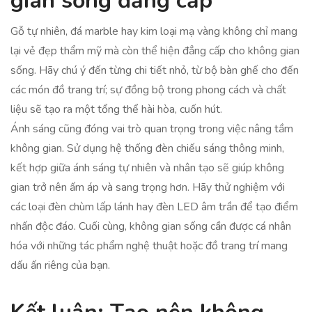
gian sống đẳng cấp
Gỗ tự nhiên, đá marble hay kim loại mạ vàng không chỉ mang
lại vẻ đẹp thẩm mỹ mà còn thể hiện đẳng cấp cho không gian
sống. Hãy chú ý đến từng chi tiết nhỏ, từ bộ bàn ghế cho đến
các món đồ trang trí; sự đồng bộ trong phong cách và chất
liệu sẽ tạo ra một tổng thể hài hòa, cuốn hút.
Ánh sáng cũng đóng vai trò quan trọng trong việc nâng tầm
không gian. Sử dụng hệ thống đèn chiếu sáng thông minh,
kết hợp giữa ánh sáng tự nhiên và nhân tạo sẽ giúp không
gian trở nên ấm áp và sang trọng hơn. Hãy thử nghiệm với
các loại đèn chùm lấp lánh hay đèn LED âm trần để tạo điểm
nhấn độc đáo. Cuối cùng, không gian sống cần được cá nhân
hóa với những tác phẩm nghệ thuật hoặc đồ trang trí mang
dấu ấn riêng của bạn.