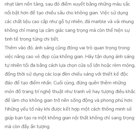
nhạt làm nền tảng, sau đó điểm xuyết bằng những màu sắc
nổi bật hơn để tạo chiều sâu cho không gian. Việc sử dụng
các chất liệu cao cấp như gỗ tự nhiên, đá marble và vải nhung
không chỉ mang lại cảm giác sang trọng mà còn thể hiện sự
tinh tế trong từng chi tiết.
Thêm vào đó, ánh sáng cũng đóng vai trò quan trọng trong
việc nâng cao vẻ đẹp của không gian. Hãy tận dụng ánh sáng
tự nhiên tối đa bằng cách lựa chọn cửa sổ lớn hoặc rèm mỏng,
đồng thời sử dụng các loại đèn chiếu sáng với thiết kế độc
đáo để tạo điểm nhấn. Cuối cùng, đừng quên thêm những
món đồ trang trí nghệ thuật như tranh vẽ hay tượng điêu khắc
để làm cho không gian trở nên sống động và phong phú hơn.
Những yếu tố này khi được kết hợp một cách thông minh sẽ
giúp bạn tạo ra một không gian nội thất không chỉ sang trọng
mà còn đầy ấn tượng.