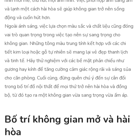
nhìn mới mẻ, thu hút mọi ánh nhìn. Việc phối hợp ánh sáng ấm
và lạnh một cách hài hòa sẽ giúp không gian trở nên sống
động và cuốn hút hơn.
Ngoài ánh sáng, việc lựa chọn màu sắc và chất liệu cũng đóng
vai trò quan trọng trong việc tạo nên sự sang trọng cho
không gian. Những tông màu trung tính kết hợp với các chi
tiết kim loại hoặc gỗ tự nhiên sẽ mang lại vẻ đẹp thanh lịch
và tinh tế. Hãy thử nghiệm với các bề mặt phản chiếu như
gương hay kính để tăng cường cảm giác rộng rãi và sáng sủa
cho căn phòng. Cuối cùng, đừng quên chú ý đến sự cân đối
trong bố trí đồ nội thất để mọi thứ trở nên hài hòa và đồng
bộ, từ đó tạo ra một không gian vừa sang trọng vừa ấm áp.
Bố trí không gian mở và hài
hòa