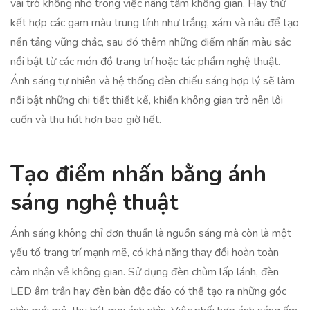
vai trò không nhỏ trong việc nâng tầm không gian. Hãy thử
kết hợp các gam màu trung tính như trắng, xám và nâu để tạo
nền tảng vững chắc, sau đó thêm những điểm nhấn màu sắc
nổi bật từ các món đồ trang trí hoặc tác phẩm nghệ thuật.
Ánh sáng tự nhiên và hệ thống đèn chiếu sáng hợp lý sẽ làm
nổi bật những chi tiết thiết kế, khiến không gian trở nên lôi
cuốn và thu hút hơn bao giờ hết.
Tạo điểm nhấn bằng ánh
sáng nghệ thuật
Ánh sáng không chỉ đơn thuần là nguồn sáng mà còn là một
yếu tố trang trí mạnh mẽ, có khả năng thay đổi hoàn toàn
cảm nhận về không gian. Sử dụng đèn chùm lấp lánh, đèn
LED âm trần hay đèn bàn độc đáo có thể tạo ra những góc