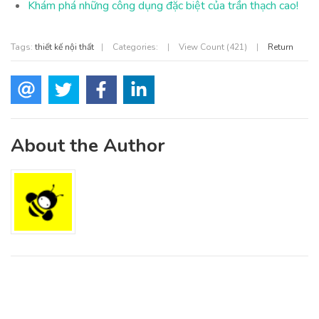
Khám phá những công dụng đặc biệt của trần thạch cao!
Tags:
thiết kế nội thất
|
Categories:
|
View Count (421)
|
Return
About the Author