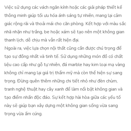
Việc sử dụng các vách ngăn kính hoặc các giải pháp thiết kế
thông minh giúp tối ưu hóa ánh sáng tự nhiên, mang lại cảm
giác rộng rãi và thoải mái cho căn phòng. Kết hợp với màu sắc
nhã nhặn như trắng, be hoặc xám sẽ tạo nên một không gian
thanh lịch, dễ chịu mà vẫn rất hiện đại.
Ngoài ra, việc lựa chọn nội thất cũng cần được chú trọng để
tạo sự đồng nhất và tinh tế. Sử dụng những món đồ có chất
liệu cao cấp như gỗ tự nhiên, đá marble hay kim loại mạ vàng
không chỉ mang lại giá trị thẩm mỹ mà còn thể hiện sự sang
trọng. Đừng quên thêm những chi tiết nhỏ như đèn chùm,
tranh nghệ thuật hay cây xanh để làm nổi bật không gian và
tạo điểm nhấn độc đáo. Sự kết hợp hài hòa giữa các yếu tố
này sẽ giúp bạn xây dựng một không gian sống vừa sang
trọng vừa ấm cúng.