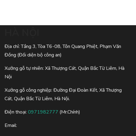
HÀ NỘI
Địa chỉ: Tầng 3, Tòa T6-08, Tôn Quang Phiệt, Phạm Văn
Đồng (Đối diện bộ công an)
Xưởng gỗ tự nhiên: Xã Thượng Cát, Quận Bắc Từ Liêm, Hà
Nội
Xưởng gỗ công nghiệp: Đường Đại Đoàn Kết, Xã Thượng
Cát, Quận Bắc Từ Liêm, Hà Nội.
Điện thoại:
0971982777
(Mr.Chính)
Email: