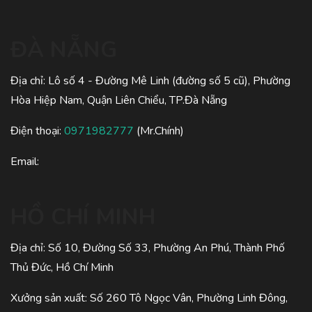
ĐÀ NẴNG
Địa chỉ: Lô số 4 - Đường Mê Linh (đường số 5 cũ), Phường
Hòa Hiệp Nam, Quận Liên Chiểu, TP.Đà Nẵng
Điện thoại:
0971982777
(Mr.Chính)
Email:
HỒ CHÍ MINH
Địa chỉ: Số 10, Đường Số 33, Phường An Phú, Thành Phố
Thủ Đức, Hồ Chí Minh
Xưởng sản xuất: Số 260 Tô Ngọc Vân, Phường Linh Đông,