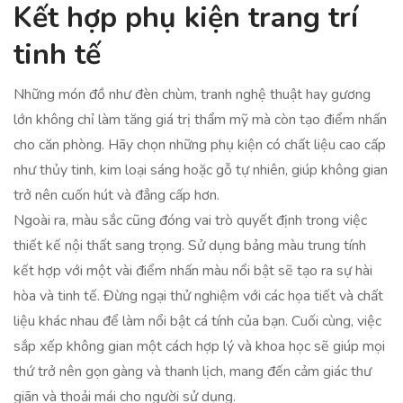
Kết hợp phụ kiện trang trí
tinh tế
Những món đồ như đèn chùm, tranh nghệ thuật hay gương
lớn không chỉ làm tăng giá trị thẩm mỹ mà còn tạo điểm nhấn
cho căn phòng. Hãy chọn những phụ kiện có chất liệu cao cấp
như thủy tinh, kim loại sáng hoặc gỗ tự nhiên, giúp không gian
trở nên cuốn hút và đẳng cấp hơn.
Ngoài ra, màu sắc cũng đóng vai trò quyết định trong việc
thiết kế nội thất sang trọng. Sử dụng bảng màu trung tính
kết hợp với một vài điểm nhấn màu nổi bật sẽ tạo ra sự hài
hòa và tinh tế. Đừng ngại thử nghiệm với các họa tiết và chất
liệu khác nhau để làm nổi bật cá tính của bạn. Cuối cùng, việc
sắp xếp không gian một cách hợp lý và khoa học sẽ giúp mọi
thứ trở nên gọn gàng và thanh lịch, mang đến cảm giác thư
giãn và thoải mái cho người sử dụng.