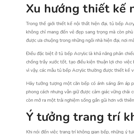
Xu hướng thiết kế n
Trong thế giới thiết kế nội thất hiện đại, tủ bếp 
không chỉ mang đến vẻ đẹp sang trọng mà còn phù h
được ưa chuộng trong những ngôi nhà hiện đại, nơi mà
Điều đặc biệt ở tủ bếp Acrylic là khả năng phản chiếu
chống trầy xước tốt, tạo điều kiện thuận lợi cho việc
vì vậy, các mẫu tủ bếp Acrylic thường được thiết kế vớ
Hãy tưởng tượng một căn bếp có ánh sáng ấm áp phả
phong cách nhưng vẫn giữ được cảm giác vững chãi củ
còn mở ra một trải nghiệm sống gần gũi hơn với thiên
Ý tưởng trang trí 
Khi nói đến việc trang trí không gian bếp, những ý