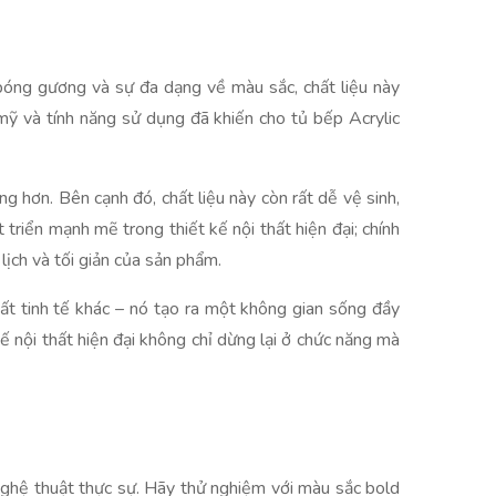
 bóng gương và sự đa dạng về màu sắc, chất liệu này
ỹ và tính năng sử dụng đã khiến cho tủ bếp Acrylic
ng hơn. Bên cạnh đó, chất liệu này còn rất dễ vệ sinh,
 triển mạnh mẽ trong thiết kế nội thất hiện đại; chính
lịch và tối giản của sản phẩm.
t tinh tế khác – nó tạo ra một không gian sống đầy
 nội thất hiện đại không chỉ dừng lại ở chức năng mà
nghệ thuật thực sự. Hãy thử nghiệm với màu sắc bold