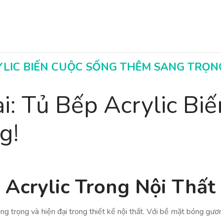
RYLIC BIẾN CUỘC SỐNG THÊM SANG TRỌN
Sang Trọng
i: Tủ Bếp Acrylic Bi
g!
p Acrylic Trong Nội Thất
ng trọng và hiện đại trong thiết kế nội thất. Với bề mặt bóng gươ