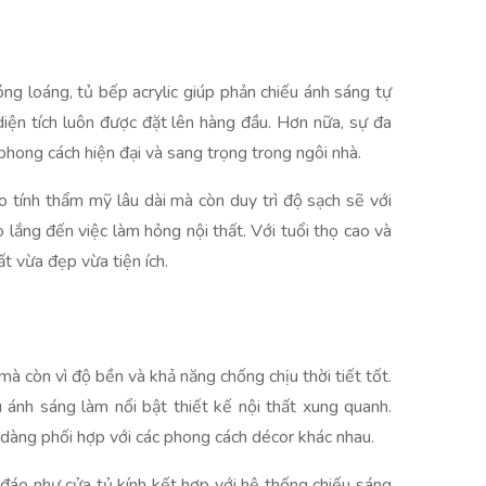
ng loáng, tủ bếp acrylic giúp phản chiếu ánh sáng tự
diện tích luôn được đặt lên hàng đầu. Hơn nữa, sự đa
phong cách hiện đại và sang trọng trong ngôi nhà.
 tính thẩm mỹ lâu dài mà còn duy trì độ sạch sẽ với
 lắng đến việc làm hỏng nội thất. Với tuổi thọ cao và
ất vừa đẹp vừa tiện ích.
à còn vì độ bền và khả năng chống chịu thời tiết tốt.
 ánh sáng làm nổi bật thiết kế nội thất xung quanh.
dàng phối hợp với các phong cách décor khác nhau.
 đáo như cửa tủ kính kết hợp với hệ thống chiếu sáng