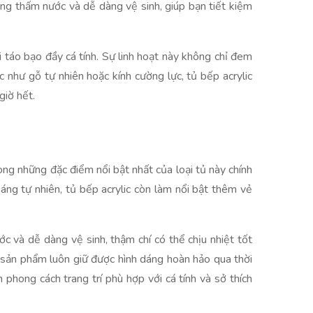
ống thấm nước và dễ dàng vệ sinh, giúp bạn tiết kiệm
 táo bạo đầy cá tính. Sự linh hoạt này không chỉ đem
c như gỗ tự nhiên hoặc kính cường lực, tủ bếp acrylic
giờ hết.
ong những đặc điểm nổi bật nhất của loại tủ này chính
ng tự nhiên, tủ bếp acrylic còn làm nổi bật thêm vẻ
c và dễ dàng vệ sinh, thậm chí có thể chịu nhiệt tốt
g sản phẩm luôn giữ được hình dáng hoàn hảo qua thời
phong cách trang trí phù hợp với cá tính và sở thích