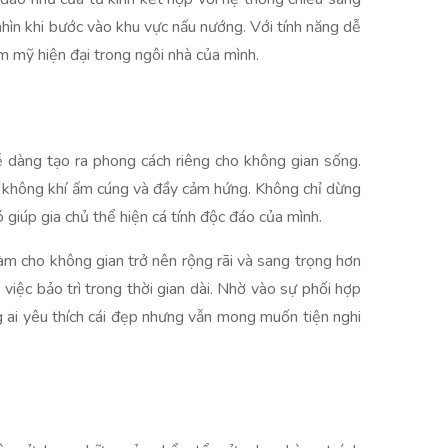
ìn khi bước vào khu vực nấu nướng. Với tính năng dễ
ẩm mỹ hiện đại trong ngôi nhà của mình.
 dàng tạo ra phong cách riêng cho không gian sống.
 không khí ấm cúng và đầy cảm hứng. Không chỉ dừng
giúp gia chủ thể hiện cá tính độc đáo của mình.
àm cho không gian trở nên rộng rãi và sang trọng hơn
việc bảo trì trong thời gian dài. Nhờ vào sự phối hợp
ng ai yêu thích cái đẹp nhưng vẫn mong muốn tiện nghi