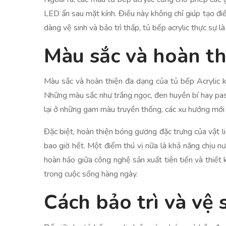
LED ẩn sau mặt kính. Điều này không chỉ giúp tạo đ
dàng vệ sinh và bảo trì thấp, tủ bếp acrylic thực sự l
Màu sắc và hoàn t
Màu sắc và hoàn thiện đa dạng của tủ bếp Acrylic 
Những màu sắc như trắng ngọc, đen huyền bí hay pa
lại ở những gam màu truyền thống, các xu hướng mới c
Đặc biệt, hoàn thiện bóng gương đặc trưng của vật l
bao giờ hết. Một điểm thú vị nữa là khả năng chịu nư
hoàn hảo giữa công nghệ sản xuất tiên tiến và thiết 
trong cuộc sống hàng ngày.
Cách bảo trì và vệ 