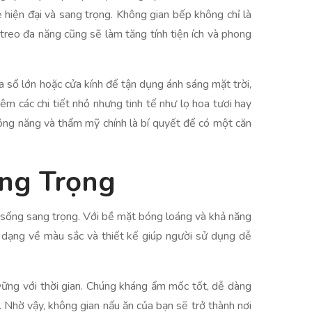
hiện đại và sang trọng. Không gian bếp không chỉ là
treo đa năng cũng sẽ làm tăng tính tiện ích và phong
ửa sổ lớn hoặc cửa kính để tận dụng ánh sáng mặt trời,
m các chi tiết nhỏ nhưng tinh tế như lọ hoa tươi hay
công năng và thẩm mỹ chính là bí quyết để có một căn
ang Trọng
h sống sang trọng. Với bề mặt bóng loáng và khả năng
a dạng về màu sắc và thiết kế giúp người sử dụng dễ
 vững với thời gian. Chúng kháng ẩm mốc tốt, dễ dàng
h. Nhờ vậy, không gian nấu ăn của bạn sẽ trở thành nơi