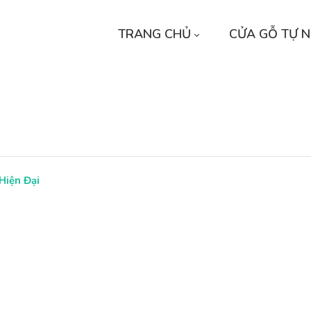
TRANG CHỦ
CỬA GỖ TỰ N
 Hiện Đại