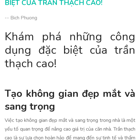
BIỆT CỦA TRẦN THẠCH CAO!
-- Bich Phuong
Khám phá những công
dụng đặc biệt của trần
thạch cao!
Tạo không gian đẹp mắt và
sang trọng
Việc tạo không gian đẹp mắt và sang trọng trong nhà là một
yếu tố quan trọng để nâng cao giá trị của căn nhà. Trần thạch
cao là sự lựa chọn hoàn hảo để mang đến sự tinh tế và thẩm