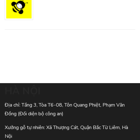
HÀ NỘI
Địa chỉ: Tầng 3, Tòa T6-08, Tôn Quang Phiệt, Phạm Văn
Đồng (Đối diện bộ công an)
Xưởng gỗ tự nhiên: Xã Thượng Cát, Quận Bắc Từ Liêm, Hà
Nội