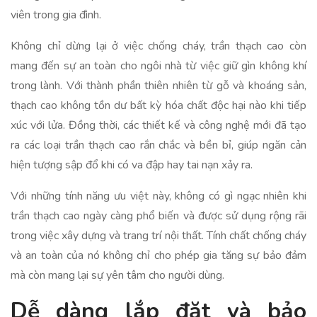
viên trong gia đình.
Không chỉ dừng lại ở việc chống cháy, trần thạch cao còn
mang đến sự an toàn cho ngôi nhà từ việc giữ gìn không khí
trong lành. Với thành phần thiên nhiên từ gỗ và khoáng sản,
thạch cao không tồn dư bất kỳ hóa chất độc hại nào khi tiếp
xúc với lửa. Đồng thời, các thiết kế và công nghệ mới đã tạo
ra các loại trần thạch cao rắn chắc và bền bỉ, giúp ngăn cản
hiện tượng sập đổ khi có va đập hay tai nạn xảy ra.
Với những tính năng ưu việt này, không có gì ngạc nhiên khi
trần thạch cao ngày càng phổ biến và được sử dụng rộng rãi
trong việc xây dựng và trang trí nội thất. Tính chất chống cháy
và an toàn của nó không chỉ cho phép gia tăng sự bảo đảm
mà còn mang lại sự yên tâm cho người dùng.
Dễ dàng lắp đặt và bảo