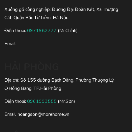
Xưởng gỗ công nghiệp: Đường Đại Đoàn Kết, Xã Thượng
Cát, Quận Bắc Từ Liêm, Hà Nội.
Điện thoại:
0971982777
(Mr.Chính)
Email:
HẢI PHÒNG
Địa chỉ: Số 155 đường Bạch Đằng, Phường Thượng Lý,
Q.Hồng Bàng, TP.Hải Phòng
Điện thoại:
0961993555
(Mr.Sơn)
Email:
hoangson@morehome.vn