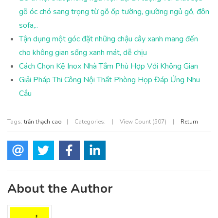
gỗ óc chó sang trọng từ gỗ ốp tường, giường ngủ gỗ, đôn
sofa,..
Tận dụng một góc đặt những chậu cây xanh mang đến
cho không gian sống xanh mát, dễ chịu
Cách Chọn Kệ Inox Nhà Tắm Phù Hợp Với Không Gian
Giải Pháp Thi Công Nội Thất Phòng Họp Đáp Ứng Nhu
Cầu
Tags:
trần thạch cao
|
Categories:
|
View Count (507)
|
Return
About the Author