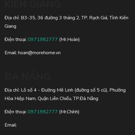
KIÊN GIANG
Địa chỉ: B3-35, 36 đường 3 tháng 2, TP. Rạch Giá, Tỉnh Kiên
Giang
Điện thoại:
0971982777
(Mr.Hoàn)
Email:
hoan@morehome.vn
ĐÀ NẴNG
Địa chỉ: Lô số 4 - Đường Mê Linh (đường số 5 cũ), Phường
Hòa Hiệp Nam, Quận Liên Chiểu, TP.Đà Nẵng
Điện thoại:
0971982777
(Mr.Chính)
Email: