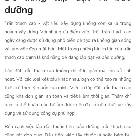
dưỡng
Trần thạch cao - vật liệu xây dựng không còn xa lạ trong
ngành xây dựng. Với những ưu điểm vượt trội, trần thạch cao
ngày càng được sử dụng phổ biến để tạo ra không gian sống
và làm việc đẹp mắt hơn. Một trong những lợi ích lớn của trần
thạch cao chính là khả năng dễ dàng lắp đặt và bảo dưỡng.
Lắp đặt trần thạch cao không chỉ đơn giản mà còn rất linh
hoạt. Với các loại kết cấu khác nhau, bạn có thể tạo ra những
thiết kế theo ý muốn của mình. Việc tự lắp đặt trần thạch cao
cũng khá đơn giản, an toàn và tiết kiệm thời gian. Thậm chí,
bạn có thể hoàn toàn tự làm được nếu đã có kiến thức về xây
dựng và sử dụng công cụ phù hợp.
Bên cạnh việc lắp đặt thuận tiện, bảo dưỡng trần thạch cao
cũng rất đơn giản. Đầu tiên, việc tẩy thuốc lá hoặc bám bụi