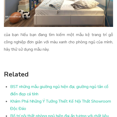
của bạn Nếu bạn đang tìm kiếm một mẫu kệ trang trí gỗ
công nghiệp đơn giản với màu xanh cho phòng ngủ của mình,
hãy thử sử dụng mẫu này.
Related
BST những mẫu giường ngủ hiện đại, giường ngủ tân cổ
điển đẹp cá tính
Khám Phá Những Ý Tưởng Thiết Kế Nội Thất Showroom
Độc Đáo
Bố trí nội thất phòng ngủ hiện đại ấn tượng với chất liệu