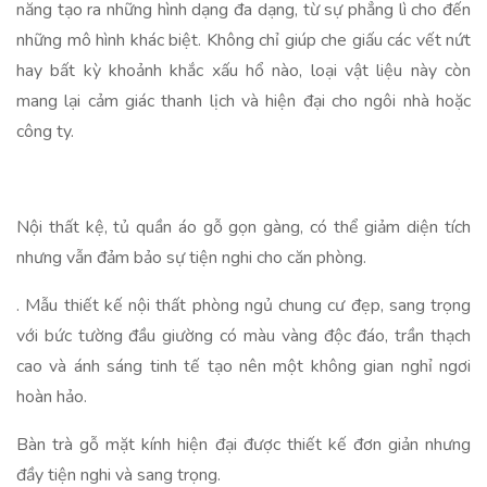
năng tạo ra những hình dạng đa dạng, từ sự phẳng lì cho đến
những mô hình khác biệt. Không chỉ giúp che giấu các vết nứt
hay bất kỳ khoảnh khắc xấu hổ nào, loại vật liệu này còn
mang lại cảm giác thanh lịch và hiện đại cho ngôi nhà hoặc
công ty.
Nội thất kệ, tủ quần áo gỗ gọn gàng, có thể giảm diện tích
nhưng vẫn đảm bảo sự tiện nghi cho căn phòng.
. Mẫu thiết kế nội thất phòng ngủ chung cư đẹp, sang trọng
với bức tường đầu giường có màu vàng độc đáo, trần thạch
cao và ánh sáng tinh tế tạo nên một không gian nghỉ ngơi
hoàn hảo.
Bàn trà gỗ mặt kính hiện đại được thiết kế đơn giản nhưng
đầy tiện nghi và sang trọng.