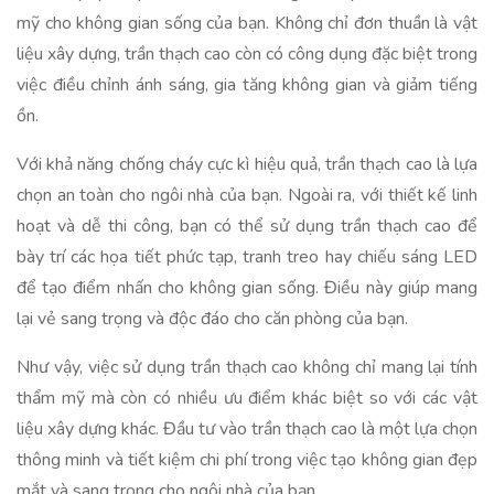
mỹ cho không gian sống của bạn. Không chỉ đơn thuần là vật
liệu xây dựng, trần thạch cao còn có công dụng đặc biệt trong
việc điều chỉnh ánh sáng, gia tăng không gian và giảm tiếng
ồn.
Với khả năng chống cháy cực kì hiệu quả, trần thạch cao là lựa
chọn an toàn cho ngôi nhà của bạn. Ngoài ra, với thiết kế linh
hoạt và dễ thi công, bạn có thể sử dụng trần thạch cao để
bày trí các họa tiết phức tạp, tranh treo hay chiếu sáng LED
để tạo điểm nhấn cho không gian sống. Điều này giúp mang
lại vẻ sang trọng và độc đáo cho căn phòng của bạn.
Như vậy, việc sử dụng trần thạch cao không chỉ mang lại tính
thẩm mỹ mà còn có nhiều ưu điểm khác biệt so với các vật
liệu xây dựng khác. Đầu tư vào trần thạch cao là một lựa chọn
thông minh và tiết kiệm chi phí trong việc tạo không gian đẹp
mắt và sang trọng cho ngôi nhà của bạn.